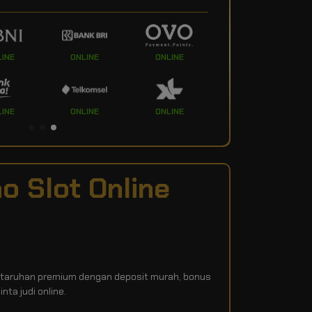
LINE
ONLINE
ONLINE
ONLINE
LINE
ONLINE
ONLINE
ONLINE
o Slot Online
an taruhan premium dengan deposit murah, bonus
ta judi online.