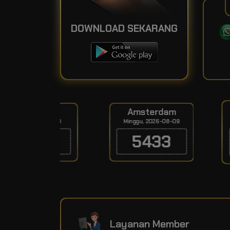
Layanan Customer
DOWNLOAD SEKARANG
+6281264371865
or
Amsterdam
Barc
26-08-10
Minggu, 2026-08-09
Minggu, 2
16
5433
40
Layanan Member