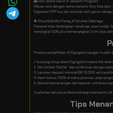
🎰 Slot Online Gacor & Jackpot Progresif
Ribuan slot dengan tema menarik, fitur free spin
Dapatkan RTP live dan bocoran slot gacor setiap ha
⚽ Situs Bola Mix Parlay & Taruhan Olahraga
Pasaran bola terlengkap: handicap, over/under, 1x
meningkat 50% jika memenangkan 5 tim atau lebi
P
Proses pendaftaran di Flyingslot sangat mudah 
1. Kunjungi situs resmi Flyingslot melalui link alter
2. Klik tombol "Daftar" dan isi formulir dengan dat
3. Lakukan deposit minimal IDR 10.000 via transfer
4. Klaim bonus 100% di menu promosi, atau lang
5. Nikmati kemenangan dan lakukan withdraw kap
Customer service profesional siap membantu 24 j
Tips Menang