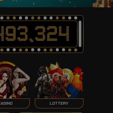
493,699
CASINO
LOTTERY