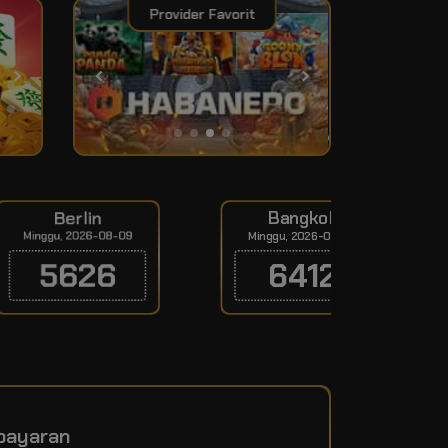
Provider Favorit
rlin
Bangkok
Bul
2026-08-09
Minggu, 2026-08-09
Minggu, 
626
6412
0
bayaran