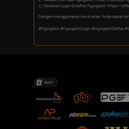
👉 Direktori Login & Daftar Flyingslot: https://offic
Dengan menggunakan link di atas, Anda dapat l
#Flyingslot #FlyingslotLogin #FlyingslotDaftar #L
SLOT