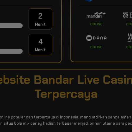
2
Menit
ONLINE
ON
4
ONLINE
ON
Menit
ebsite Bandar Live Casin
Terpercaya
ot online populer dan terpercaya di Indonesia, menghadirkan pengalam
itus bola mix parlay hadiah terbesar menjadi pilihan utama para pecin