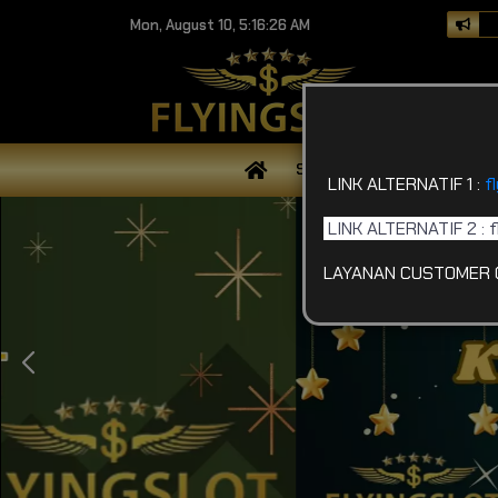
Mon, August 10, 5:16:27 AM
Slot
Live Game
LINK ALTERNATIF 1 :
f
LINK ALTERNATIF 2 :
f
LAYANAN CUSTOMER CA